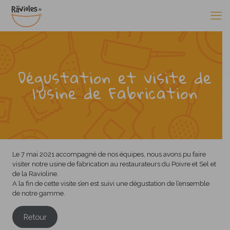
Dégustation et visite de
l’usine de Fabrication
Le 7 mai 2021 accompagné de nos équipes, nous avons pu faire
visiter notre usine de fabrication au restaurateurs du Poivre et Sel et
de la Ravioline.
A la fin de cette visite s’en est suivi une dégustation de l’ensemble
de notre gamme.
Retour