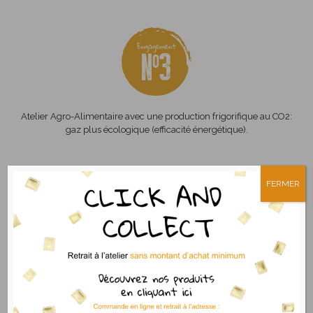
Atelier Agro-Alimentaire avec une production frigorifique au CO2:
gaz plus écologique (efficacité énergétique).
FERMER
Nous étudions actuellement des barquettes pour le
conditionnement des ravioles fraîches intégrant un pourcentage
de carton permettant un recyclage plus important