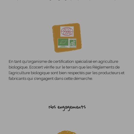
En tant qu'organisme de certification spécialisé en agriculture
biologique, Ecocert vérifie sur le terrain que les Règlements de
l’agriculture biologique sont bien respectés par les producteurs et
fabricants qui s'engagent dans cette démarche.
Nos engagements