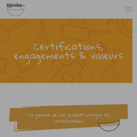
Certifications,
engagements & valeurs
La gamme de nos produits intègre les
certifications