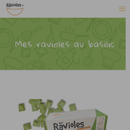
Mes ravioles au basilic