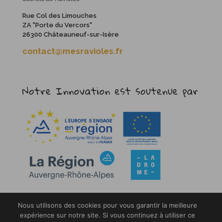
Rue Col des Limouches
ZA "Porte du Vercors"
26300 Châteauneuf-sur-Isère
contact@mesravioles.fr
Notre Innovation est soutenue par
Nous utilisons des cookies pour vous garantir la meilleure
expérience sur notre site. Si vous continuez à utiliser ce