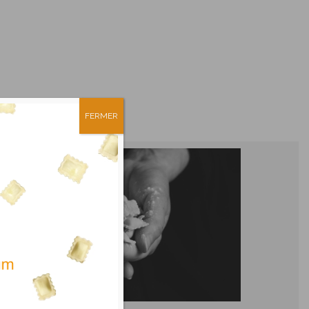
FERMER