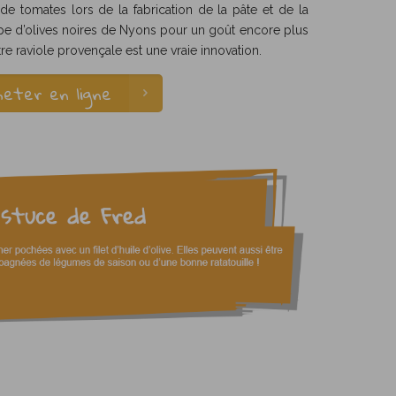
 de tomates lors de la fabrication de la pâte et de la
ulpe d’olives noires de Nyons pour un goût encore plus
re raviole provençale est une vraie innovation.
heter en ligne