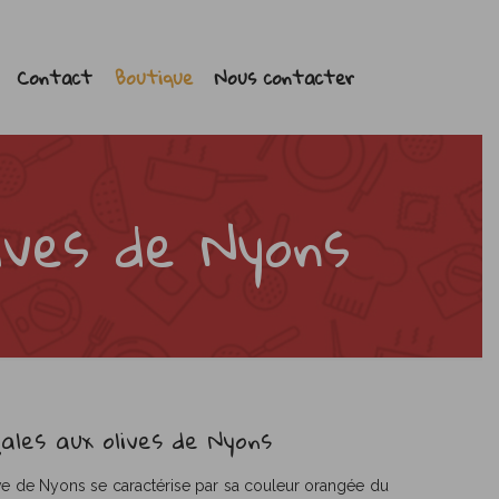
Contact
Boutique
Nous contacter
ives de Nyons
ales aux olives de Nyons
ive de Nyons se caractérise par sa couleur orangée du