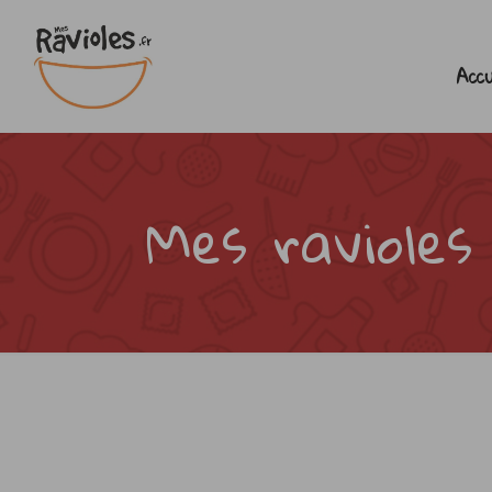
Accu
Mes ravioles