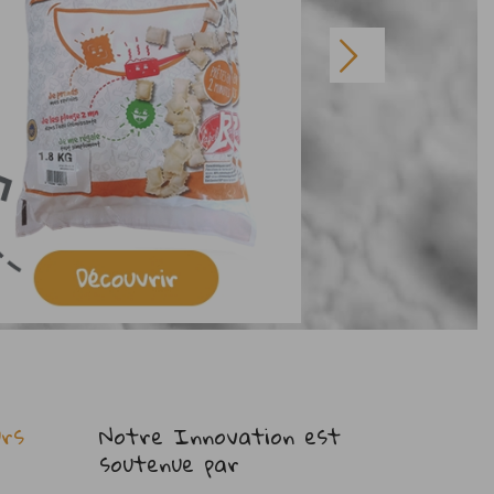
rs
Notre Innovation est
soutenue par