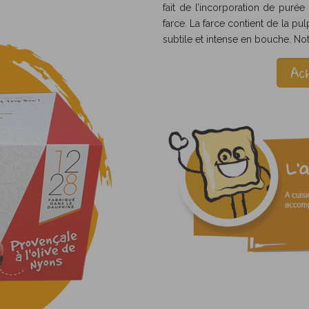
fait de l’incorporation de purée
farce. La farce contient de la p
subtile et intense en bouche. Not
Ac