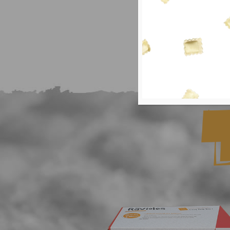
Cuisson
Nos ravioles 