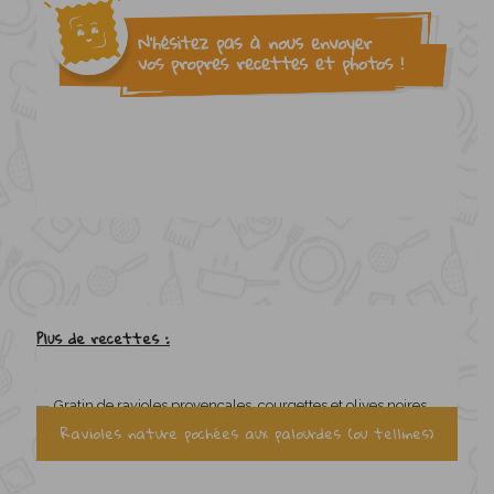
Plus de recettes :
Ravioles nature pochées aux palourdes (ou tellines)