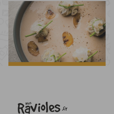
Velouté de châtaignes et ravioles aux cèpes