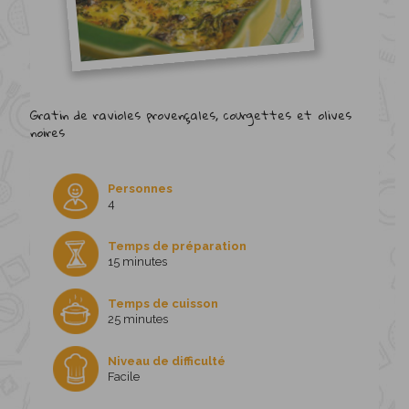
Gratin de ravioles provençales, courgettes et olives
noires
Personnes
4
Temps de préparation
15 minutes
Temps de cuisson
25 minutes
Niveau de difficulté
Facile