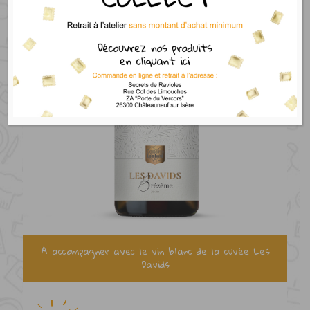
A accompagner avec le vin blanc de la cuvée Les
Davids