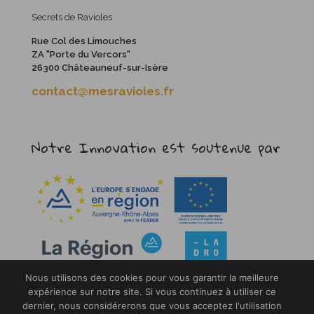
Secrets de Ravioles
Rue Col des Limouches
ZA "Porte du Vercors"
26300 Châteauneuf-sur-Isère
contact@mesravioles.fr
Notre Innovation est soutenue par
Nous utilisons des cookies pour vous garantir la meilleure
expérience sur notre site. Si vous continuez à utiliser ce
dernier, nous considérerons que vous acceptez l'utilisation