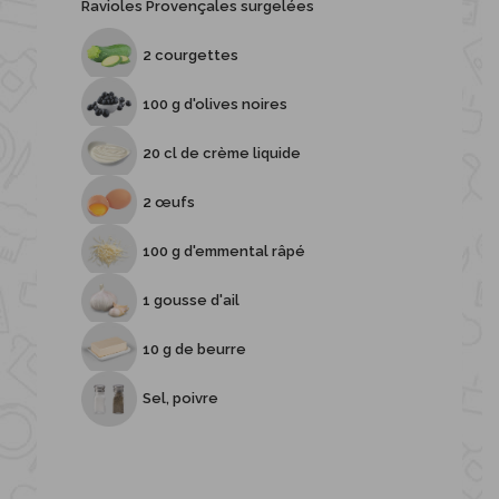
Ravioles Provençales surgelées
2 courgettes
100 g d'olives noires
20 cl de crème liquide
2 œufs
100 g d'emmental râpé
1 gousse d'ail
10 g de beurre
Sel, poivre