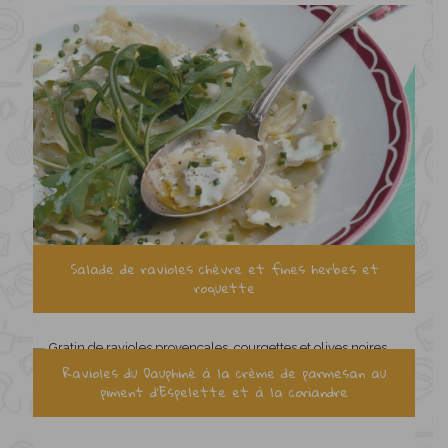
Salade de ravioles chèvre et fines herbes et
roquette
Ravioles du Dauphiné à la crème de parmesan au
piment d’Espelette et à la coriandre