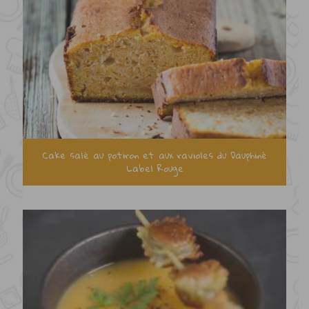
Cake salé au potiron et aux ravioles du Dauphiné
Label Rouge