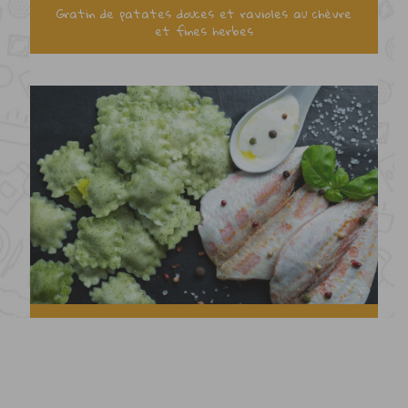
Gratin de patates douces et ravioles au chèvre
et fines herbes
Filets de rougets accompagnés de ravioles basilic