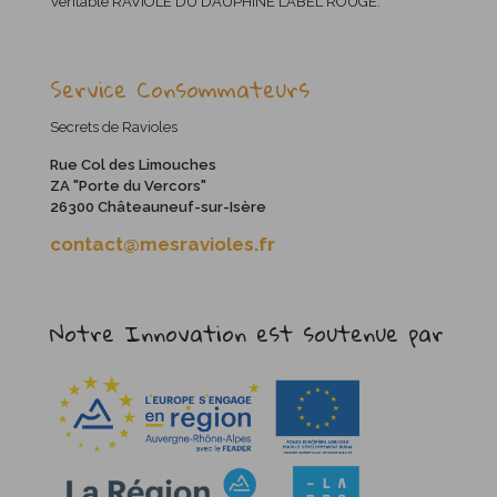
Véritable RAVIOLE DU DAUPHINÉ LABEL ROUGE.
Service Consommateurs
Secrets de Ravioles
Rue Col des Limouches
ZA "Porte du Vercors"
26300 Châteauneuf-sur-Isère
contact@mesravioles.fr
Notre Innovation est soutenue par