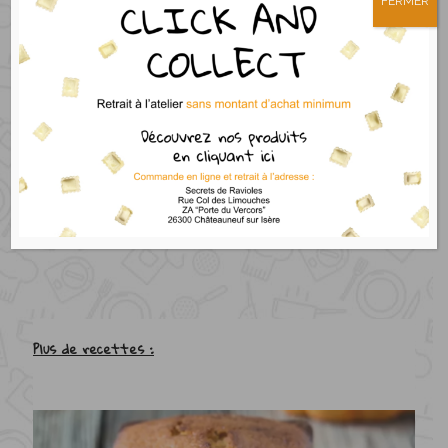
FERMER
Plus de recettes :