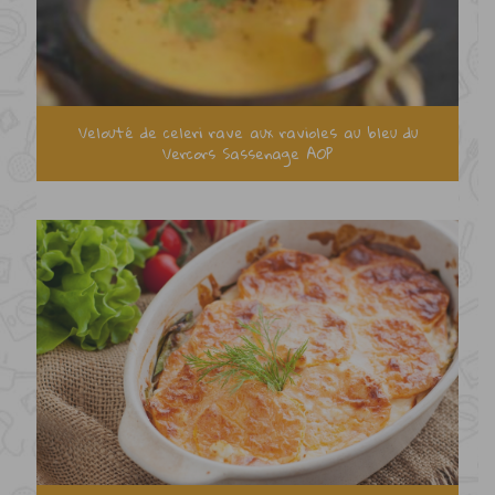
Velouté de celeri rave aux ravioles au bleu du
Vercors Sassenage AOP